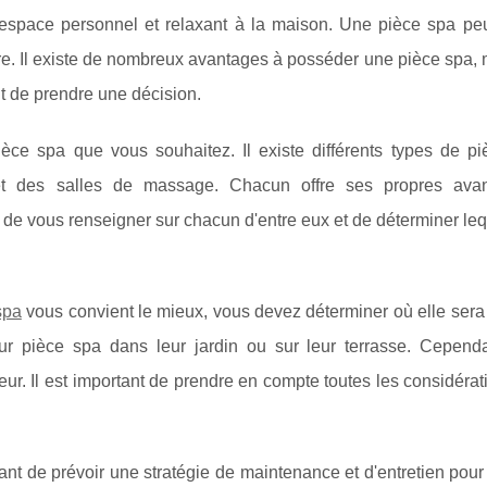
espace personnel et relaxant à la maison. Une pièce spa peu
être. Il existe de nombreux avantages à posséder une pièce spa, m
t de prendre une décision.
èce spa que vous souhaitez. Il existe différents types de pi
 des salles de massage. Chacun offre ses propres avan
de vous renseigner sur chacun d'entre eux et de déterminer lequ
spa
vous convient le mieux, vous devez déterminer où elle sera 
ur pièce spa dans leur jardin ou sur leur terrasse. Cependan
rieur. Il est important de prendre en compte toutes les considérat
rtant de prévoir une stratégie de maintenance et d'entretien pour