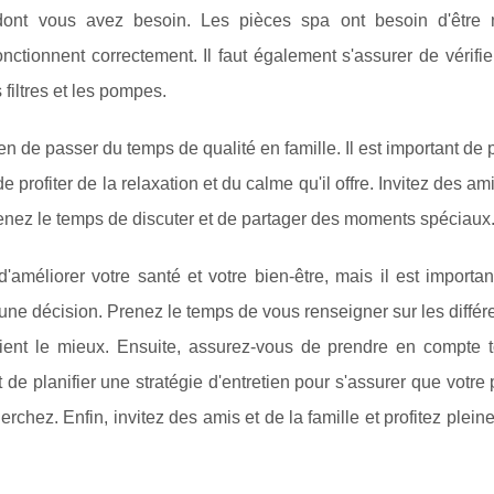
s dont vous avez besoin. Les pièces spa ont besoin d'être 
onctionnent correctement. Il faut également s'assurer de vérifie
filtres et les pompes.
n de passer du temps de qualité en famille. Il est important de 
e profiter de la relaxation et du calme qu'il offre. Invitez des ami
prenez le temps de discuter et de partager des moments spéciaux
améliorer votre santé et votre bien-être, mais il est importan
ne décision. Prenez le temps de vous renseigner sur les différ
ient le mieux. Ensuite, assurez-vous de prendre en compte t
 et de planifier une stratégie d'entretien pour s'assurer que votre
herchez. Enfin, invitez des amis et de la famille et profitez plei