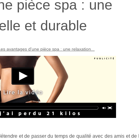
ne pièce spa : une
elle et durable
Les avantages d'une pièce spa : une relaxation...
tendre et de passer du temps de qualité avec des amis et de l