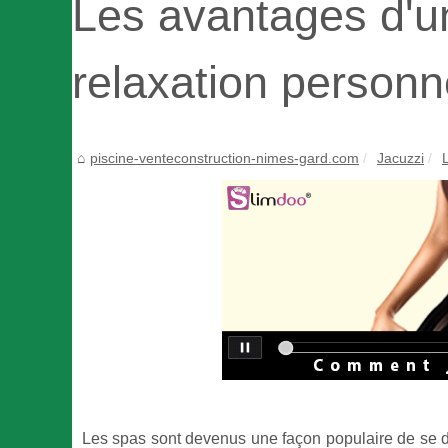
Les avantages d'u
relaxation personn
piscine-venteconstruction-nimes-gard.com
Jacuzzi
Les spas sont devenus une façon populaire de se dé