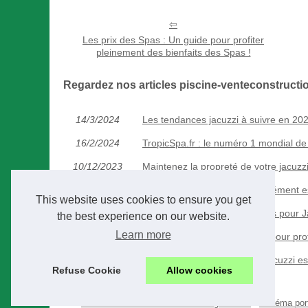
Les prix des Spas : Un guide pour profiter
pleinement des bienfaits des Spas !
Regardez nos articles piscine-venteconstruct
14/3/2024
Les tendances jacuzzi à suivre en 2022
16/2/2024
TropicSpa.fr : le numéro 1 mondial de
10/12/2023
Maintenez la propreté de votre jacuzzi
20/10/2023
Les couvertures de spa: un élément ess
This website uses cookies to ensure you get
12/8/2023
Achetez vos Pièces Détachées pour J
the best experience on our website.
Learn more
16/4/2023
Les prix des Spas : Un guide pour prof
07/1/2023
Pourquoi la couverture d'un jacuzzi es
Refuse Cookie
Allow cookies
© 2026
Piscine-venteconstruction-nimes-gard.com
/
Schéma port