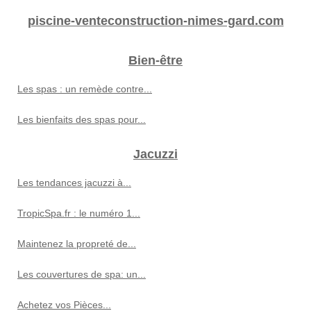
piscine-venteconstruction-nimes-gard.com
Bien-être
Les spas : un remède contre...
Les bienfaits des spas pour...
Jacuzzi
Les tendances jacuzzi à...
TropicSpa.fr : le numéro 1...
Maintenez la propreté de...
Les couvertures de spa: un...
Achetez vos Pièces...