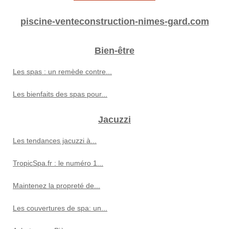
piscine-venteconstruction-nimes-gard.com
Bien-être
Les spas : un remède contre...
Les bienfaits des spas pour...
Jacuzzi
Les tendances jacuzzi à...
TropicSpa.fr : le numéro 1...
Maintenez la propreté de...
Les couvertures de spa: un...