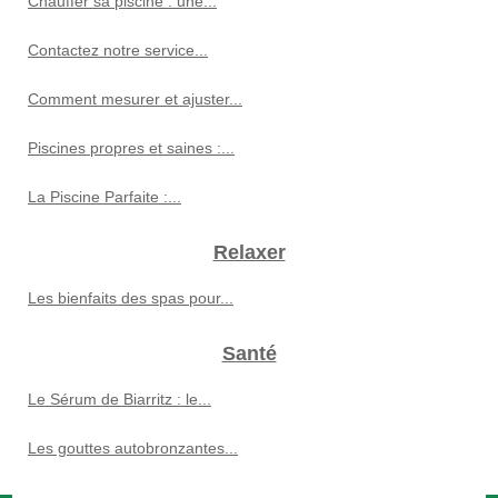
Chauffer sa piscine : une...
Contactez notre service...
Comment mesurer et ajuster...
Piscines propres et saines :...
La Piscine Parfaite :...
Relaxer
Les bienfaits des spas pour...
Santé
Le Sérum de Biarritz : le...
Les gouttes autobronzantes...