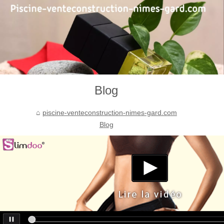
Blog
piscine-venteconstruction-nimes-gard.com
Blog